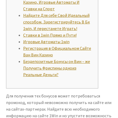
Казино, Игровые Автоматы И
Ставки на Спорт
Найдите Для себе Свой Идеальный
способом, Зарегистрируйтесь В Бк
1win, И перестанете Играть!
Ставки в 1win Прямо и Пути!
Игровые Автоматы 1win
Регистрация в Официальном Сайте
Ван Вин Казино
Бездепозитные Бонусы он Вин – же
Получить Фриспины одноиз
Реальные Деньги?
Для получения тех бонусов может потребоваться
промокод, который невозможно получить на сайте или
на сайтах-партнерах. Найдите всю необходимого
информацию на сайте 1Win и но упустите возможность