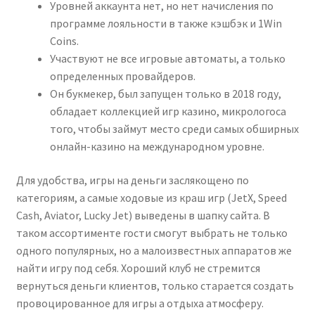
Уровней аккаунта нет, но нет начисления по
программе лояльности в также кэшбэк и 1Win
Coins.
Участвуют не все игровые автоматы, а только
определенных провайдеров.
Он букмекер, был запущен только в 2018 году,
обладает коллекцией игр казино, микрологоса
того, чтобы займут место среди самых обширных
онлайн-казино на международном уровне.
Для удобства, игры на деньги заслякощено по
категориям, а самые ходовые из краш игр (JetX, Speed
Cash, Aviator, Lucky Jet) выведены в шапку сайта. В
таком ассортименте гости смогут выбрать не только
одного популярных, но а малоизвестных аппаратов же
найти игру под себя. Хороший клуб не стремится
вернуться деньги клиентов, только старается создать
провоцированное для игры а отдыха атмосферу.