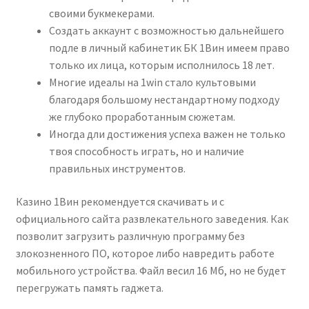
своими букмекерами.
Создать аккаунт с возможностью дальнейшего
подле в личный кабинетик БК 1Вин имеем право
только их лица, которым исполнилось 18 лет.
Многие идеалы на 1win стало культовыми
благодаря большому нестандартному подходу
же глубоко проработанным сюжетам.
Иногда дли достижения успеха важен не только
твоя способность играть, но и наличие
правильных инструментов.
Казино 1Вин рекомендуется скачивать и с
официального сайта развлекательного заведения. Как
позволит загрузить различную программу без
злокозненного ПО, которое либо навредить работе
мобильного устройства. Файл весил 16 Мб, но не будет
перегружать память гаджета.