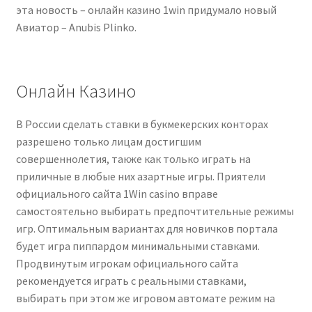
эта новость – онлайн казино 1win придумало новый
Авиатор – Anubis Plinko.
Онлайн Казино
В России сделать ставки в букмекерских конторах
разрешено только лицам достигшим
совершеннолетия, также как только играть на
приличные в любые них азартные игры. Приятели
официального сайта 1Win casino вправе
самостоятельно выбирать предпочтительные режимы
игр. Оптимальным вариантах для новичков портала
будет игра пиппардом минимальными ставками.
Продвинутым игрокам официального сайта
рекомендуется играть с реальными ставками,
выбирать при этом же игровом автомате режим на