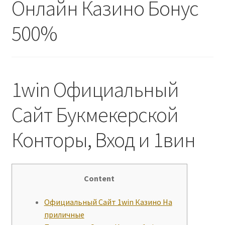
Онлайн Казино Бонус
A Propos
500%
1win Официальный
Сайт Букмекерской
Конторы, Вход и 1вин
Content
Официальный Сайт 1win Казино На
приличные