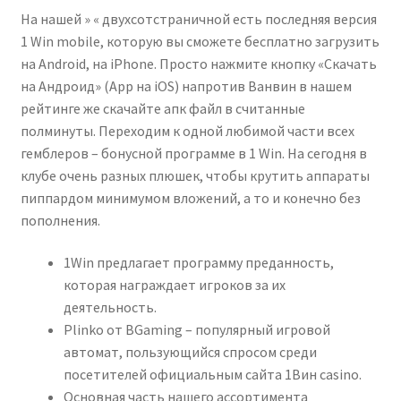
На нашей » « двухсотстраничной есть последняя версия
1 Win mobile, которую вы сможете бесплатно загрузить
на Android, на iPhone. Просто нажмите кнопку «Скачать
на Андроид» (App на iOS) напротив Ванвин в нашем
рейтинге же скачайте апк файл в считанные
полминуты. Переходим к одной любимой части всех
гемблеров – бонусной программе в 1 Win. На сегодня в
клубе очень разных плюшек, чтобы крутить аппараты
пиппардом минимумом вложений, а то и конечно без
пополнения.
1Win предлагает программу преданность,
которая награждает игроков за их
деятельность.
Plinko от BGaming – популярный игровой
автомат, пользующийся спросом среди
посетителей официальным сайта 1Вин casino.
Основная часть нашего ассортимента