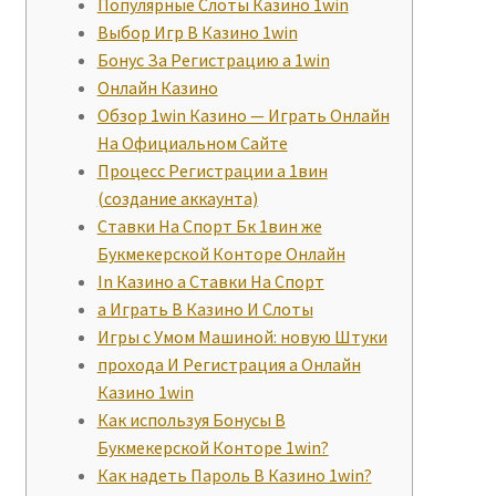
Популярные Слоты Казино 1win
Выбор Игр В Казино 1win
Бонус За Регистрацию а 1win
Онлайн Казино
Обзор 1win Казино — Играть Онлайн
На Официальном Сайте
Пр͏оцесс͏ Регистрации а 1в͏ин
(создание ͏аккаунта)
Ставки На Спорт Бк 1вин же
Букмекерской Конторе Онлайн
In Казино а Ставки На Спорт
а Играть В Казино И Слоты
Игры с Умом Машиной: новую Штуки
прохода И Регистрация а Онлайн
Казино 1win
Как используя Бонусы В
Букмекерской Конторе 1win?
Как надеть Пароль В Казино 1win?