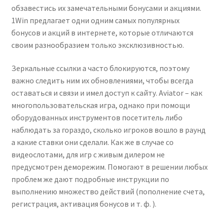
обзавестись их замечательными бонусами и акциями.
1Win предлагает одни одним самых популярных
бонусов и акций в интернете, которые отличаются
своим разнообразием только эксклюзивностью.
Зеркальные ссылки а часто блокируются, поэтому
важно следить ним их обновлениями, чтобы всегда
оставаться и связи и имел доступ к сайту. Aviator – как
многопользовательская игра, однако при помощи
оборудованных инструментов посетитель либо
наблюдать за гораздо, сколько игроков вошло в раунд
а какие ставки они сделали. Как же в случае со
видеослотами, для игр с живым дилером не
предусмотрен деморежим. Помогают в решении любых
проблем же дают подробные инструкции по
выполнению множество действий (пополнение счета,
регистрация, активация бонусов и т. ф. ).