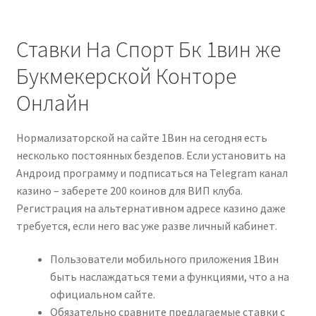
Ставки На Спорт Бк 1вин же
Букмекерской Конторе
Онлайн
Нормализаторской на сайте 1Вин на сегодня есть
несколько постоянных бездепов. Если установить на
Андроид программу и подписаться на Telegram канал
казино – заберете 200 коинов для ВИП клуба.
Регистрация на альтернативном адресе казино даже
требуется, если него вас уже разве личный кабинет.
Пользователи мобильного приложения 1Вин
быть наслаждаться теми а функциями, что а на
официальном сайте.
Обязательно сравните предлагаемые ставки с