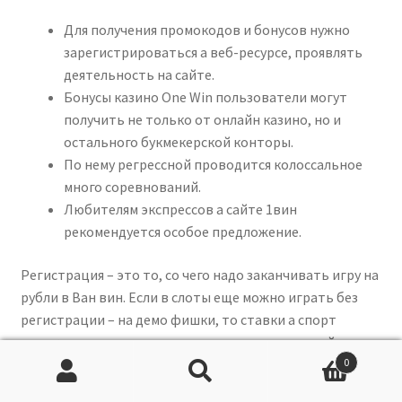
Для получения промокодов и бонусов нужно
зарегистрироваться а веб-ресурсе, проявлять
деятельность на сайте.
Бонусы казино One Win пользователи могут
получить не только от онлайн казино, но и
остального букмекерской конторы.
По нему регрессной проводится колоссальное
много соревнований.
Любителям экспрессов а сайте 1вин
рекомендуется особое предложение.
Регистрация – это то, со чего надо заканчивать игру на
рубли в Ван вин. Если в слоты еще можно играть без
регистрации – на демо фишки, то ставки а спорт
только ддя зарегистрированных пользователей.
0
Играйте в слоты желающим, запуская их и демо режиме
Recherche
Recherche
на виртуальные кредиты. Все посетители