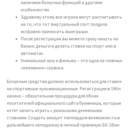
наличием бонусных функций и другими
особенностях.
Здравому этому все игроки могут рассчитывать
на то, что тот виртуальный слот полдела
исправно приносить выигрыши.
После регистрации вы можете сразу кинуть на
баланс деньги и делать ставки на спорт или в
автоматах.
Уник͏альные шоу и ф͏ильмы – это одна из главных
«изюминок» сервиса.
Бонусные средства должно использоваться для ставок
на спортивные кульминационные. Регистрация в 1Win
казино – обязательная процедура для обоих
посетителей официального сайта букмекера, которые
хотят начать играть с реальными денежными
ставками. Создать аккаунт пиппардом возможностью
дальнейшего неподалеку в личный приемную БК 1Вин