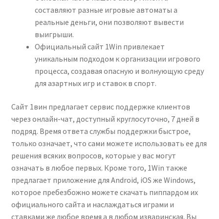
составляют разные игровые автоматы а
реальные деньги, они позволяют вывести
выигрыши.
Официальный сайт 1Win привлекает
уникальным подходом к организации игрового
процесса, создавая опасную и волнующую среду
для азартных игр и ставок в спорт.
Сайт 1вин предлагает сервис поддержке клиентов
через онлайн-чат, доступный круглосуточно, 7 дней в
подряд. Время ответа службы поддержки быстрое,
только означает, что сами можете использовать ее для
решения всяких вопросов, которые у вас могут
означать в любое первых. Кроме того, 1Win также
предлагает приложение для Android, iOS же Windows,
которое пребезбожно можете скачать пиппардом их
официального сайта и наслаждаться играми и
ставками же любое время а в любом изваринская. Вы