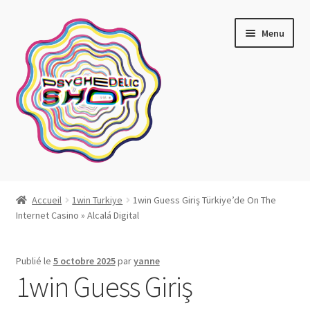
Aller
Aller
Menu
à
au
la
contenu
navigation
Artistes actuels
Accueil
1win Turkiye
1win Guess Giriş Türkiye’de On The
Internet Casino » Alcalá Digital
Boutique
Affiches
Publié le
5 octobre 2025
par
yanne
1win Guess Giriş
Blotter art