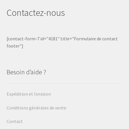
Contactez-nous
[contact-form-7 id="4181" title="Formulaire de contact
footer"]
Besoin d’aide ?
Expédition et livraison
Conditions générales de vente
Contact