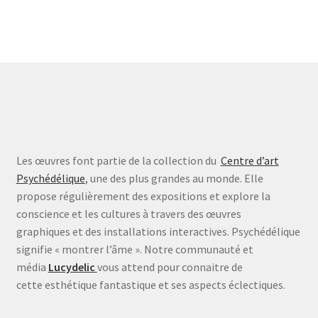
l’article
Les œuvres font partie de la collection du
Centre d’art
Psychédélique
, une des plus grandes au monde. Elle
propose régulièrement des expositions et explore la
conscience et les cultures à travers des œuvres
graphiques et des installations interactives. Psychédélique
signifie « montrer l’âme ». Notre communauté et
média
Lucydelic
vous attend pour connaitre de
cette esthétique fantastique et ses aspects éclectiques.