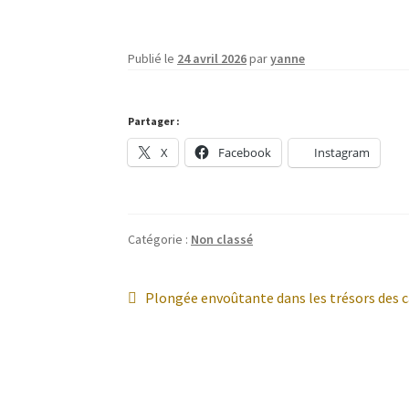
Publié le
24 avril 2026
par
yanne
Partager :
X
Facebook
Instagram
Catégorie :
Non classé
Navigation
Article
Plongée envoûtante dans les trésors des
précédent :
de
l’article