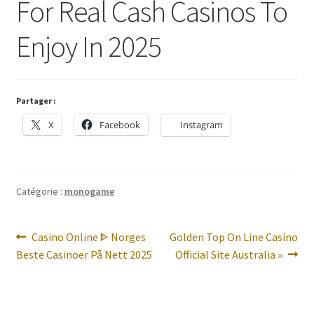
For Real Cash Casinos To
A Propos
Enjoy In 2025
Partager :
X
Facebook
Instagram
Catégorie :
monogame
Navigation
Article
Article
Casino Online ᐈ Norges
Golden Top On Line Casino
précédent :
suivant :
Beste Casinoer På Nett 2025
Official Site Australia »
de
l’article