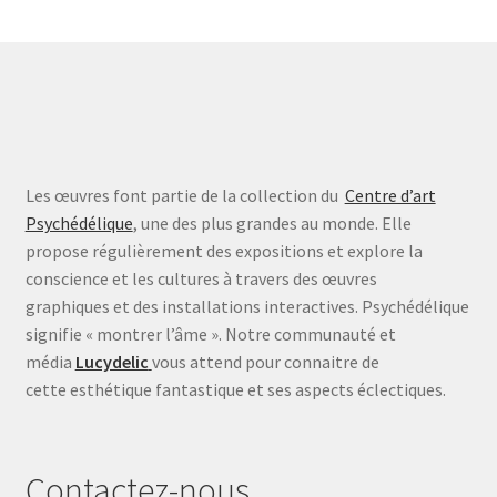
Les œuvres font partie de la collection du
Centre d’art
Psychédélique
, une des plus grandes au monde. Elle
propose régulièrement des expositions et explore la
conscience et les cultures à travers des œuvres
graphiques et des installations interactives. Psychédélique
signifie « montrer l’âme ». Notre communauté et
média
Lucydelic
vous attend pour connaitre de
cette esthétique fantastique et ses aspects éclectiques.
Contactez-nous