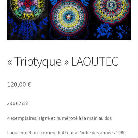
A Propos
« Triptyque » LAOUTEC
120,00
€
38 x 62 cm
4 exemplaires, signé et numéroté à la main au dos
Laoutec débute comme batteur à l’aube des années 1980