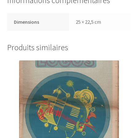
Informations complémentaires
Vilà
Dimensions
25 × 22,5 cm
Produits similaires