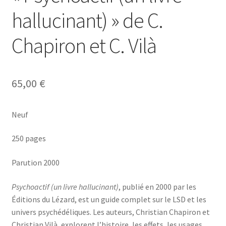
hallucinant) » de C.
Chapiron et C. Vilà
65,00
€
Neuf
250 pages
Parution 2000
Psychoactif (un livre hallucinant)
, publié en 2000 par les
Éditions du Lézard, est un guide complet sur le LSD et les
univers psychédéliques. Les auteurs, Christian Chapiron et
Christian Vilà, explorent l’histoire, les effets, les usages