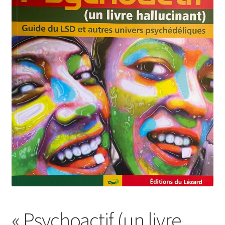
A Propos
« Psychoactif (un livre