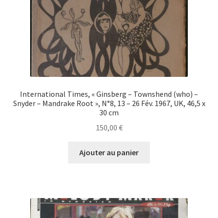
International Times, « Ginsberg – Townshend (who) –
Snyder – Mandrake Root », N°8, 13 – 26 Fév. 1967, UK, 46,5 x
30 cm
150,00
€
Ajouter au panier