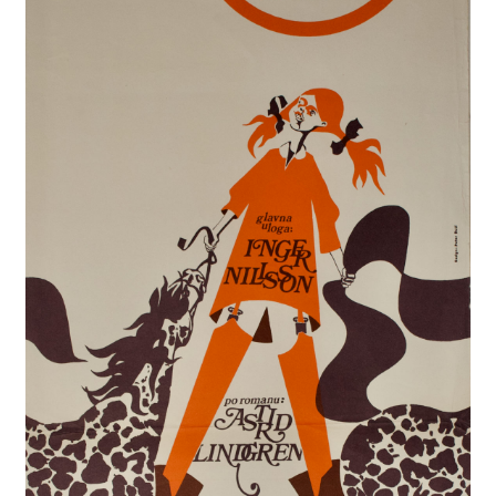
A Propos