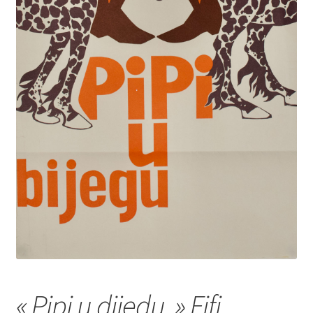
« Pipi u dijedu » Fifi