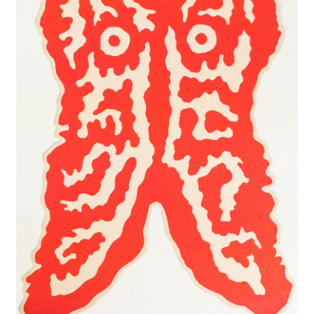
A Propos