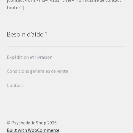
[contact-form-7 id="4181" title="Formulaire de contact
footer"]
Besoin d’aide ?
Expédition et livraison
Conditions générales de vente
Contact
© Psychedelic Shop 2026
Built with WooCommerce
.