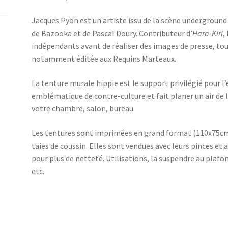
main
Jacques Pyon est un artiste issu de la scène underground
de Bazooka et de Pascal Doury. Contributeur d’
Hara-Kiri
,
indépendants avant de réaliser des images de presse, t
notamment éditée aux Requins Marteaux.
La tenture murale hippie est le support privilégié pour 
emblématique de contre-culture et fait planer un air de 
votre chambre, salon, bureau.
Les tentures sont imprimées en grand format (110x75cm
taies de coussin. Elles sont vendues avec leurs pinces et a
pour plus de netteté. Utilisations, la suspendre au plafon
etc.