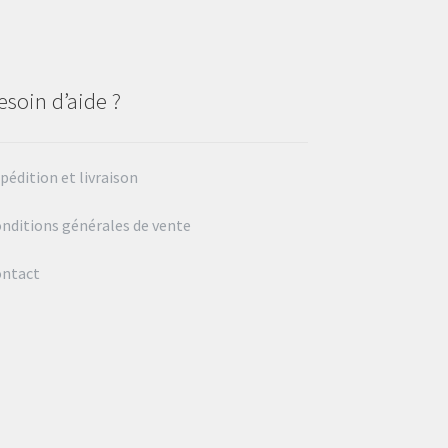
esoin d’aide ?
pédition et livraison
nditions générales de vente
ontact