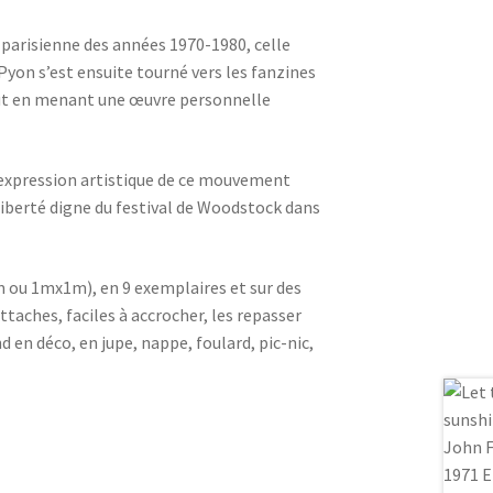
 parisienne des années 1970-1980, celle
 Pyon s’est ensuite tourné vers les fanzines
out en menant une œuvre personnelle
l’expression artistique de ce mouvement
liberté digne du festival de Woodstock dans
 ou 1mx1m), en 9 exemplaires et sur des
ttaches, faciles à accrocher, les repasser
d en déco, en jupe, nappe, foulard, pic-nic,