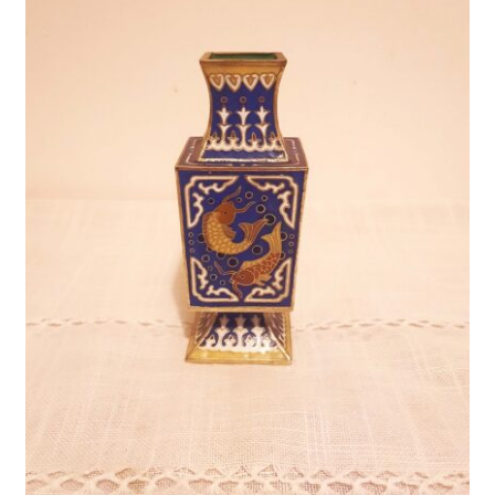
A Propos