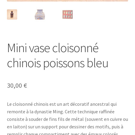
Mini vase cloisonné
chinois poissons bleu
30,00
€
Le cloisonné chinois est un art décoratif ancestral qui
remonte à la dynastie Ming. Cette technique raffinée
consiste à souder de fins fils de métal (souvent en cuivre ou
en laiton) sur un support pour dessiner des motifs, puis à
remplir chaque compartiment avec des émaux colorés