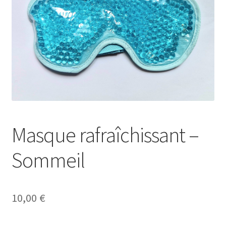
A Propos
Masque rafraîchissant –
Sommeil
10,00
€