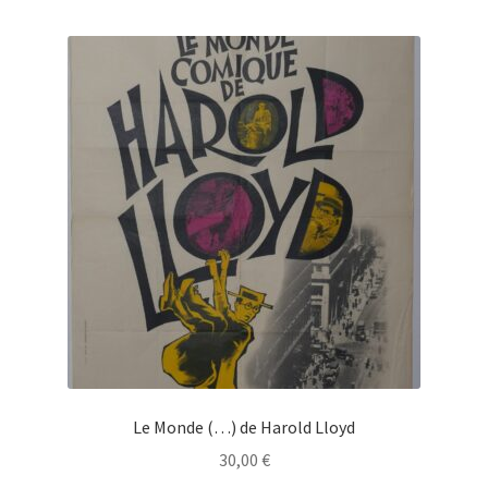
Le Monde (…) de Harold Lloyd
30,00
€