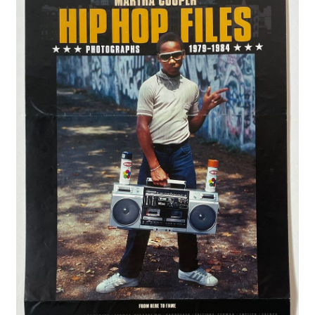
A Propos