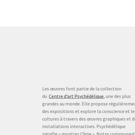
Les œuvres font partie de la collection
du
Centre d’art Psychédélique
, une des plus
grandes au monde. Elle propose régulièreme
des expositions et explore la conscience et le
cultures à travers des œuvres graphiques et d
installations interactives. Psychédélique
signifie « montrer l’âme ». Notre communau