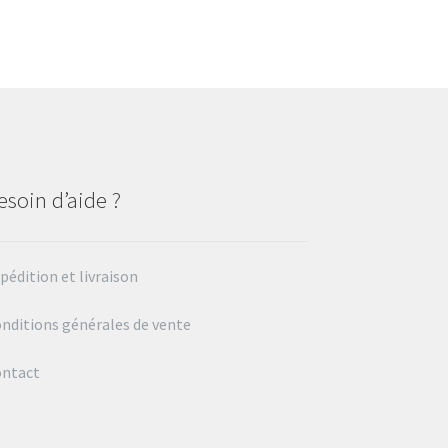
esoin d’aide ?
pédition et livraison
nditions générales de vente
ontact