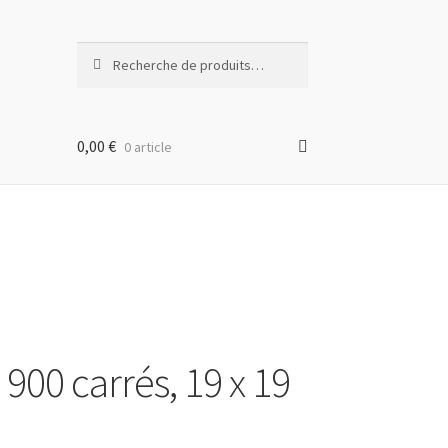
Recherche
Recherche
pour :
0,00
€
0 article
00 carrés, 19 x 19