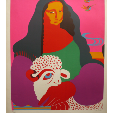
A Propos