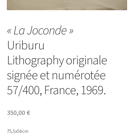
« La Joconde »
Uriburu
Lithography originale
signée et numérotée
57/400, France, 1969.
350,00
€
75,5x56cm