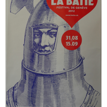
A Propos