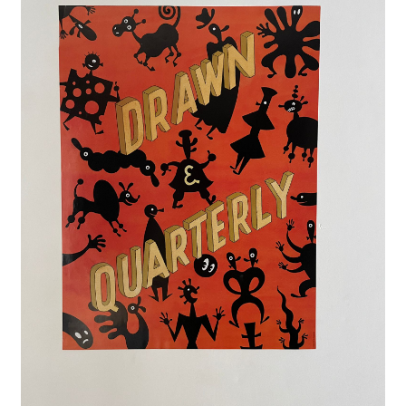
A Propos