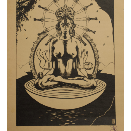
A Propos