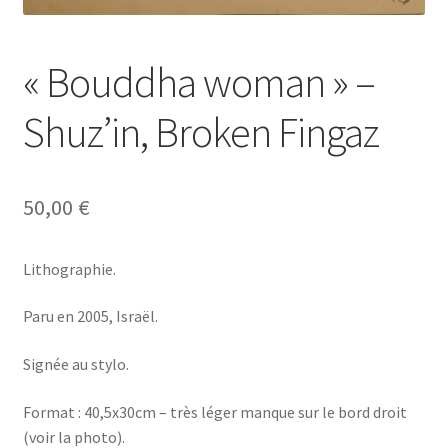
« Bouddha woman » –
Shuz’in, Broken Fingaz
50,00
€
Lithographie.
Paru en 2005, Israël.
Signée au stylo.
Format : 40,5x30cm – très léger manque sur le bord droit
(voir la photo).