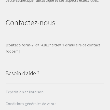
cette esthétique fantastique et ses aspects éclectiques.
Contactez-nous
[contact-form-7 id="4181" title="Formulaire de contact
footer"]
Besoin d’aide ?
Expédition et livraison
Conditions générales de vente