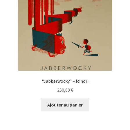
“Jabberwocky” – Icinori
250,00
€
Ajouter au panier