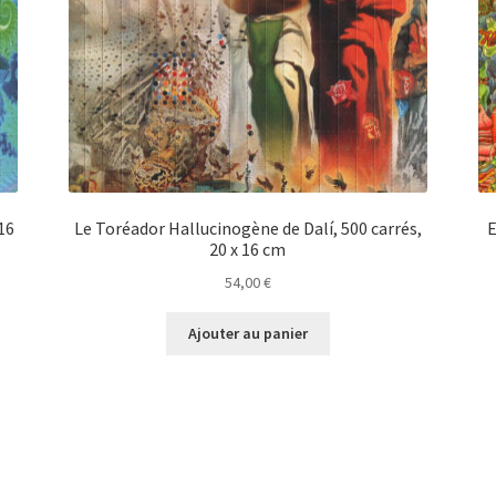
 16
Le Toréador Hallucinogène de Dalí, 500 carrés,
E
20 x 16 cm
54,00
€
Ajouter au panier