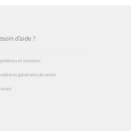
esoin d’aide ?
pédition et livraison
nditions générales de vente
ontact