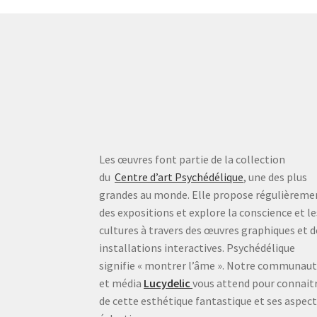
Les œuvres font partie de la collection
du
Centre d’art Psychédélique
, une des plus
grandes au monde. Elle propose régulièreme
des expositions et explore la conscience et le
cultures à travers des œuvres graphiques et d
installations interactives. Psychédélique
signifie « montrer l’âme ». Notre communau
et média
Lucydelic
vous attend pour connait
de cette esthétique fantastique et ses aspec