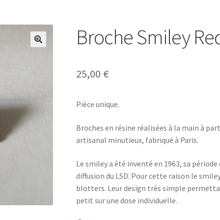
Broche Smiley Red
25,00
€
Pièce unique.
Broches en résine réalisées à la main à part
artisanal minutieux, fabriqué à Paris.
Le smiley a été inventé en 1963, sa période 
diffusion du LSD. Pour cette raison le smiley
blotters. Leur design très simple permetta
petit sur une dose individuelle.