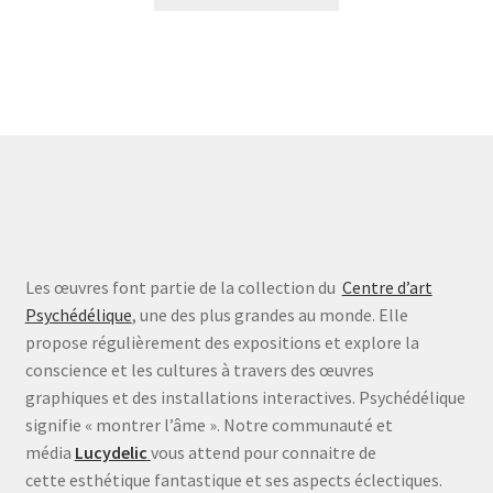
était :
est :
29,00 €.
20,30 €.
Les œuvres font partie de la collection du
Centre d’art
Psychédélique
, une des plus grandes au monde. Elle
propose régulièrement des expositions et explore la
conscience et les cultures à travers des œuvres
graphiques et des installations interactives. Psychédélique
signifie « montrer l’âme ». Notre communauté et
média
Lucydelic
vous attend pour connaitre de
cette esthétique fantastique et ses aspects éclectiques.