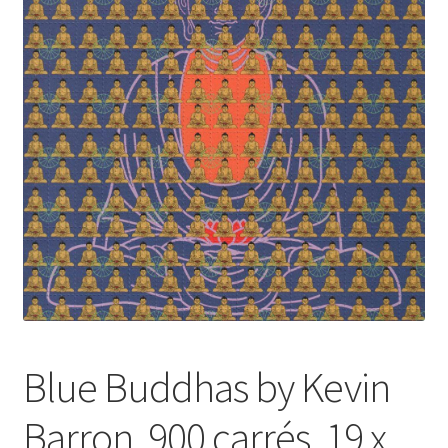
A Propos
Blue Buddhas by Kevin
Barron, 900 carrés, 19 x