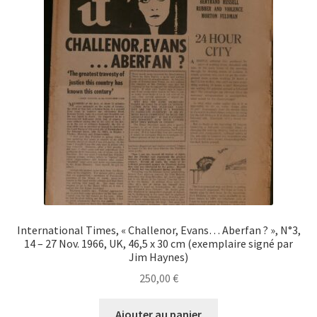
International Times, « Challenor, Evans… Aberfan ? », N°3,
14 – 27 Nov. 1966, UK, 46,5 x 30 cm (exemplaire signé par
Jim Haynes)
250,00
€
Ajouter au panier