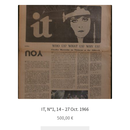
IT, N°1, 14 – 27 Oct. 1966
500,00
€