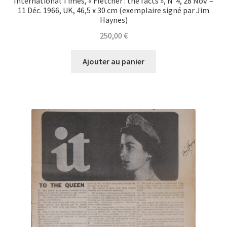
International Times, « Fletcher : the facts », N°4, 28 Nov. –
11 Déc. 1966, UK, 46,5 x 30 cm (exemplaire signé par Jim
Haynes)
250,00
€
Ajouter au panier