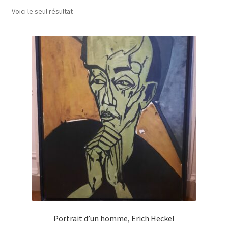
Voici le seul résultat
A Propos
Portrait d’un homme, Erich Heckel