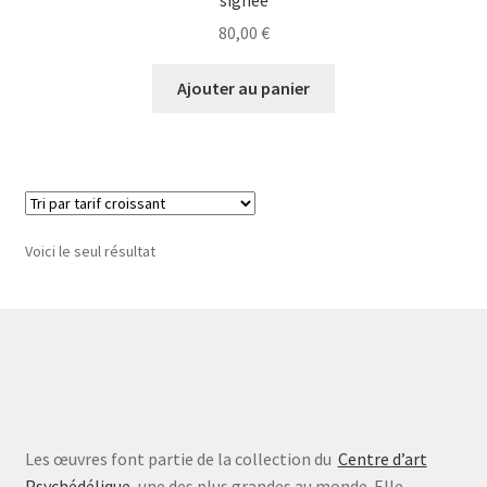
80,00
€
Ajouter au panier
Voici le seul résultat
Les œuvres font partie de la collection du
Centre d’art
Psychédélique
, une des plus grandes au monde. Elle