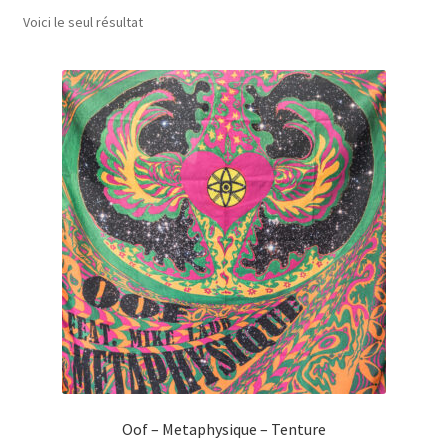
Voici le seul résultat
A Propos
Oof – Metaphysique – Tenture