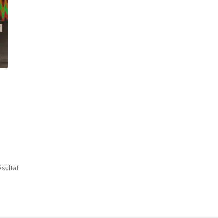
ésultat