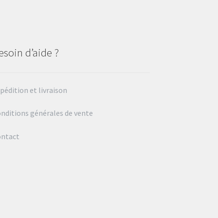
esoin d’aide ?
pédition et livraison
nditions générales de vente
ontact