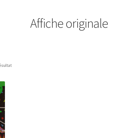
Affiche originale
ésultat