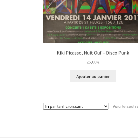
Kiki Picasso, Nuit Ouf – Disco Punk
25,00
€
Ajouter au panier
Voici le seul r