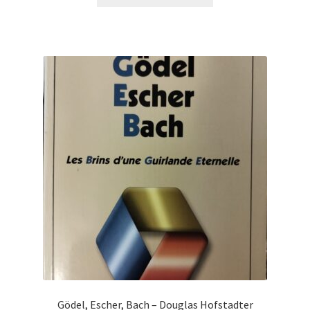
Gödel, Escher, Bach – Douglas Hofstadter