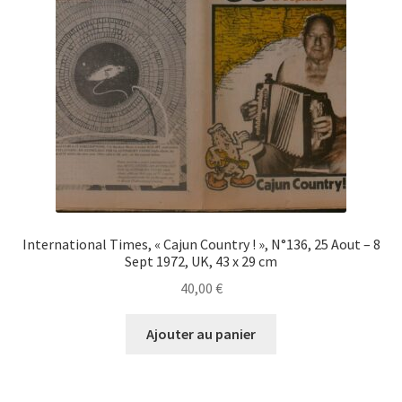
International Times, « Cajun Country ! », N°136, 25 Aout – 8
Sept 1972, UK, 43 x 29 cm
40,00
€
Ajouter au panier